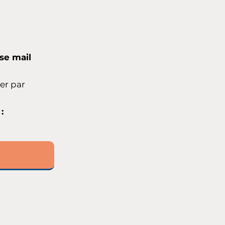
se mail
er par
: