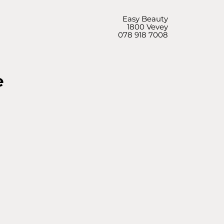
Easy Beauty
1800 Vevey
078 918 7008
e