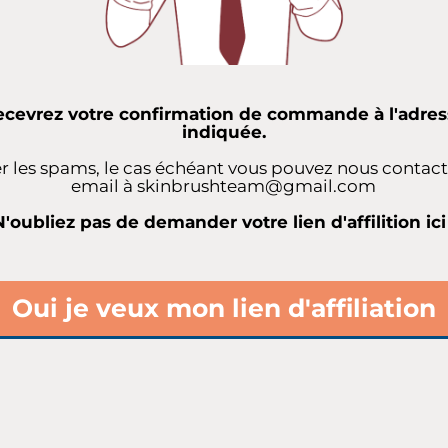
ecevrez votre confirmation de commande à l'adres
indiquée.
ier les spams, le cas échéant vous pouvez nous contact
email à skinbrushteam@gmail.com
N'oubliez pas de demander votre lien d'affilition ici 
Oui je veux mon lien d'affiliation