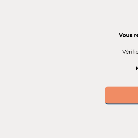
Vous r
Vérif