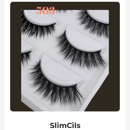
SlimCils