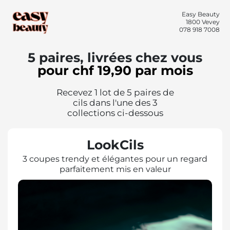
Easy Beauty
1800 Vevey
078 918 7008
5 paires, livrées chez vous
pour chf 19,90 par mois
Recevez 1 lot de 5 paires de
cils dans l'une des 3
collections ci-dessous
LookCils
3 coupes trendy et élégantes pour un regard
parfaitement mis en valeur